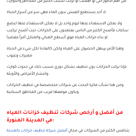
من أهم الأمور التي لو اهملت أو تركت تسبب الكثير من المخاطر والكوارث.
لا أحد يستطيع العيش بدون الماء فهي سر من أسرار الحياة.
ولا يمكن الاستغناء عنها ليوم واحد بل لا يمكن الاستغناء عنها لبضع
ساعات فأصبح الكثير من الناس يعتمدون على الخزانات حيث أصبح تركيب
او بناء خزانات المياه فوق أسطح المباني والمنازل أمراً مقضياَ.
وهذا الأمر سٍهل الحصول على المياه ولكن كالعادة لكل شيء في الحياة
مميزات وعيوب.
فإذا تركت الخزانات دون تنظيف بشكل دوري تسبب ذلك في حدوث كوارث
وانتشار الأمراض والأوبئة.
ومن هنا نشأت فكرة البحث عن شركات متخصصة في تنظيف الخزانات
ويكون موقعها قريب من المناطق السكنية.
من أفضل و أرخص شركات تنظيف خزانات المياه
في المدينة المنورة:
يتنافس الكثير من الشركات في مجال
أفضل شركة تنظيف خزانات بالمدينة