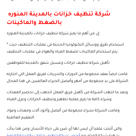
شركة تنظيف خزانات بالمدينة المنوره
بالضغط والماكينات
إن من أهم ما يميز شركة تنظيف خزانات بالمدينة المنوره
* استخدام طرق ووسائل التكنولوجيا الحديثة فى عمليات التنظيف حيث
يتم استخدام الماكينات لضغط المياه والهواء فى عمليات التنظيف .
تأهيل شركه تنظيف خزانات وغسيل شقق بالمدينه للموظفين
قامت ايضاً بعقد مجموعة من الدورات والتدريبات لفريق العمل التي اختارته
الشركة على يد مجموعة من أمهر وأفضل الخبراء العالميين في هذا المجال.
وبعد ما انتهت الشركة من تأهيل فريق العمل اتجهت إلى تحضير المعدات
وشراء كافة ما يلزم عملية تطهير وتنظيف الخزانات وعزل المياه.
وقامت الشركة بشراء مجموعة من أفضل وأجود آلات ومعدات ومواد
التعقيم العالمية.
والتي أثبتت علميا أن ليس لها أي ضرر على حياة الأنسان ومن هنا بدأت
شهرة شركة الغنام مع
أرخص شركة تنظيف خزانات بالمدينة المنورة