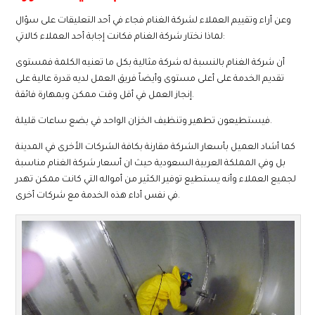
وعن أراء وتقييم العملاء لشركة الغنام فجاء في أحد التعليقات على سؤال
لماذا نختار شركة الغنام فكانت إجابة أحد العملاء كالاتي:
أن شركة الغنام بالنسبة له شركة مثالية بكل ما تعنيه الكلمة فمستوى
تقديم الخدمة على أعلى مستوى وأيضاً فريق العمل لديه قدرة عالية على
إنجاز العمل في أقل وقت ممكن وبمهارة فائقة.
فيستطيعون تطهير وتنظيف الخزان الواحد في بضع ساعات قليلة.
كما أشاد العميل بأسعار الشركة مقارنة بكافة الشركات الأخرى في المدينة
بل وفي المملكة العربية السعودية حيث ان أسعار شركة الغنام مناسبة
لجميع العملاء وأنه يستطيع توفير الكثير من أمواله التي كانت ممكن تهدر
في نفس أداء هذه الخدمة مع شركات أخرى.