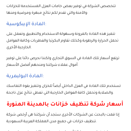
تتخصص الشركة في توفير بعض خامات العزل المستخدمة للخزانات
والآمنة والتي تقدم لكم نتائج مبهرة ومرضية ومنها:
المادة الإيبكوسية:
تتميز هذه المادة بالمرونة وسهولة الاستخدام والتطبيق وتعمل على
تحمل الحرارة والرطوبة وكذلك تقاوم البكرتيا والفطريات وكافة العوامل
الخارجية الأخرى.
ترتفع أسعار تلك المادة في السوق التجاري ولكننا نحرص دائنا على توفير
أموال عملاء شركتنا ومنحهم أفضل الأسعار.
المادة البوليمرية:
تستخدم تلك المادة في العزل الداخلي أيضاً للخزان وتتميز بقوة التماسك
والصلابة وتحمل كافة العوامل الخارجية التي تعطي نتائج عزل ناجحة.
أسعار شركة تنظيف خزانات بالمدينة المنورة
إذا قمت بالبحث عن الشركات الأخرى ستجد أن شركتنا هى أرخص شركة
تنظيف خزانات في جميع مدن المملكة العربية السعودية.