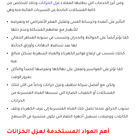
ومن أبرز الخدمات التي يطلبها العملاء
عزل الخزانات
وذلك للتخلص من
كافة المشكلات الناتجة عن التسربات المائية منه وهي:
التأثير على أعمدة وخرسانة المبنى وتقليل العمر الأفتراضي له وتعرضه
للأنهيار مع تفاقهم المشكلة وعدم حلها.
كما تؤثر أيضاً على الحوائط والجدران وتتسبب في تشويه المنظر الجمالي
لها بعد تساقط الدهانات وأوراق الحائط.
كذلك تتسبب في ارتفاع فواتير الكهرباء والمياه الشهرية بشكل مبالغ
فيه.
كما تؤثر على المواسير وتعمل على تهالكها وتعرضها للصدأ والتآكل
بمرور الوقت.
ولكن مع أفضل شركة تنظيف وعزل خزانات وداعاً من الآن لتلك
المشكلات أو التلفيات الضارة التي تسببها المياه المتسربة من
الخزانات.
نشوب الحرائق عندما تصل تلك المياه المتسربة إلى غرف الكهرباء وتلف
الكابلات ووصلات تشغيل أجهزة التلفاز التي تكون منتشرة في الأسطح.
أهم المواد المستخدمة لعزل الخزانات