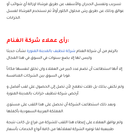
تسريب وتغسل الجدران والأسقف عن طريق فرشاة لإزالة أي شوائب أو
عوالق وذلك عن طريق رش محلول الكلور أولاً ثم تستخدم الفرشاة لغسل
الخزانات.
رأى عملاء شركة الغنام:
بالرغم من أن شركة الغنام
شركة تنظيف بالمدينة المنورة
نشأت حديثا
وليس لها إلا بضع سنوات في السوق في هذا المجال.
إلا أنها استطاعت أن تضم عدد كبير من العملاء وان تخلق لنفسها مكاناً
قويا في السوق بين الشركات المنافسة.
ولم تكتفي بذلك بل ظلت تطمح لأن تصل إلى الحصول علي لقب أفضل و
أرخص شركة تنظيف خزانات بالمدينة المنورة.
وبعد ذلك استطاعت الشركة أن تحصل على هذا اللقب على مستوى
المملكة العربية السعودية بأكملها.
ولم يوافق العملاء على إعطاء هذا اللقب للشركة من فراغ بل كانت نتيجة
طبيعية لما توفره الشركة لعملائها من كافة أنواع الخدمات بأسعار