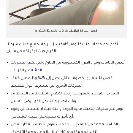
أفضل شركة تنظيف خزانات بالمدينة المنورة
نقدم لكم خدمات مثالية لتوفير كافة سبل الراحة لجميع عملاء شركتنا
الكرام حيث نوفر لكم كل ما يلي:
أفضل الخامات ومواد العزل المستوردة من الخارج والتي تمنع
التسربات
من الخزانات.
المائية
أفضل الأسعار والخصومات التي تصل إلى 25% وذلك على خلاف
الشركات الأخرى التي تستنزف أموال عملائها.
الدقة في المواعيد والقدرة على إنجاز المهام المطلوبة من الشركة في
وقت قصير وبالشكل الذي يرضي العميل.
نوفر لكم منتجات تنظيف عالية الجودة وآمنة حيث لا تتتسبب في وقوع
أي تأثيرات سلبية على صحة الأشخاص.
القيام بالمهمة من الألف إلى الياء حيث نقوم بتنظيف المكان بعض
تنفيذ المهمة لعدم ترك أي أثر ناتج عن مهمة التنظيف.