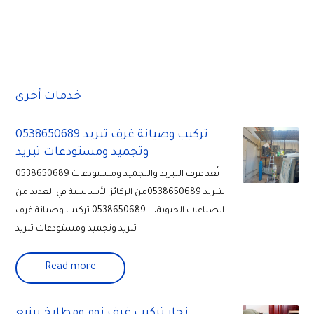
خدمات أخرى
0538650689 تركيب وصيانة غرف تبريد
وتجميد ومستودعات تبريد
0538650689 تُعد غرف التبريد والتجميد ومستودعات
التبريد 0538650689من الركائز الأساسية في العديد من
الصناعات الحيوية،... 0538650689 تركيب وصيانة غرف
تبريد وتجميد ومستودعات تبريد
Read more
نجار تركيب غرف نوم ومطابخ بينبع