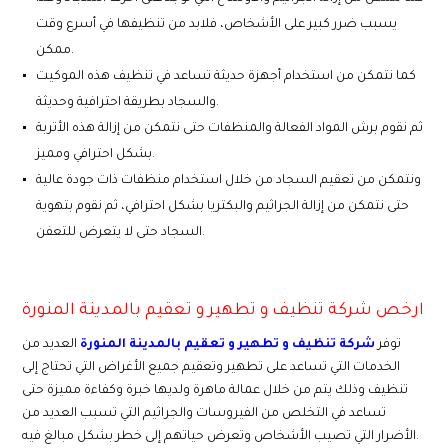
يسبب ضرر كبير على الأشخاص، فلابد من تنظيفها في أسرع وقت
ممكن.
كما نتمكن من استخدام أجهزة حديثة تساعد في تنظيف هذه الموكيت
والسجاد بطريقة احترافية وحديثة.
ثم نقوم برش المواد الفعالة والمنظفات حتى نتمكن من إزالة هذه الأتربة
بشكل احترافي ومميز.
ونتمكن من تعقيم السجاد من خلال استخدام منظفات ذات جودة عالية
حتى نتمكن من إزالة الجراثيم والبكتريا بشكل احترافي، ثم نقوم بتهوية
السجاد حتى لا يتعرض للتعفن.
ارخص شركة تنظيف و تطهير و تعقيم بالمدينة المنورة
توفر
شركة تنظيف و تطهير و تعقيم بالمدينة المنورة
العديد من
الخدمات التي تساعد على تطهير وتعقيم جميع الأغراض التي تحتاج إلى
تنظيف وذلك يتم من خلال عمالة ماهرة ولديها خبرة وكفاءة مميزة حتى
تساعد في التخلص من الفيروسات والجراثيم التي تسبب العديد من
الأضرار التي تصيب الأشخاص وتعرض حياتهم إلى خطر بشكل مبالغ فيه.