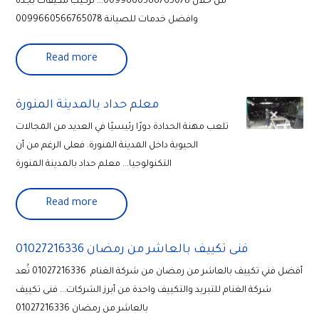
من خلال 0099660566765078... تركيب مكيفات بجدة
وافضل خدمات للصيانة 0099660566765078
Read more
معلم حداد بالمدينة المنورة
تلعب مهنة الحدادة دورًا رئيسيًا في العديد من المجالات
الحيوية داخل المدينة المنورة. فعلى الرغم من أن
التكنولوجيا... معلم حداد بالمدينة المنورة
Read more
فنى تكييف بالعاشر من رمضان 01027216336
أفضل فني تكييف بالعاشر من رمضان من شركة الغنام 01027216336 تُعد
شركة الغنام للتبريد والتكييف واحدة من أبرز الشركات... فنى تكييف
بالعاشر من رمضان 01027216336