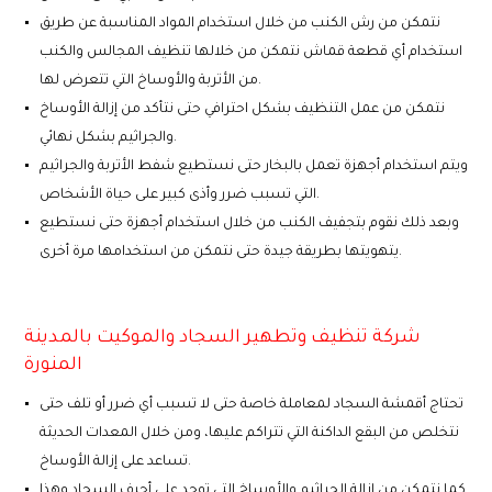
نتمكن من رش الكنب من خلال استخدام المواد المناسبة عن طريق
استخدام أي قطعة قماش نتمكن من خلالها تنظيف المجالس والكنب
من الأتربة والأوساخ التي تتعرض لها.
نتمكن من عمل التنظيف بشكل احترافي حتى نتأكد من إزالة الأوساخ
والجراثيم بشكل نهائي.
ويتم استخدام أجهزة تعمل بالبخار حتى نستطيع شفط الأتربة والجراثيم
التي تسبب ضرر وأذى كبير على حياة الأشخاص.
وبعد ذلك نقوم بتجفيف الكنب من خلال استخدام أجهزة حتى نستطيع
يتهويتها بطريقة جيدة حتى نتمكن من استخدامها مرة أخرى.
شركة تنظيف وتطهير السجاد والموكيت بالمدينة
المنورة
تحتاج أقمشة السجاد لمعاملة خاصة حتى لا تسبب أي ضرر أو تلف حتى
نتخلص من البقع الداكنة التي تتراكم عليها، ومن خلال المعدات الحديثة
تساعد على إزالة الأوساخ.
كما نتمكن من إزالة الجراثيم والأوساخ التي توجد على أحرف السجاد وهذا