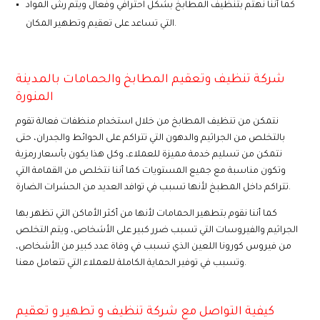
كما أننا نهتم بتنظيف المطابخ بشكل احترافي وفعال ويتم رش المواد
التي تساعد على تعقيم وتطهير المكان.
شركة تنظيف وتعقيم المطابخ والحمامات بالمدينة
المنورة
نتمكن من تنظيف المطابخ من خلال استخدام منظفات فعالة تقوم
بالتخلص من الجراثيم والدهون التي تتراكم على الحوائط والجدران، حتى
نتمكن من تسليم خدمة مميزة للعملاء، وكل هذا يكون بأسعار رمزية
وتكون مناسبة مع جميع المستويات كما أننا نتخلص من القمامة التي
تتراكم داخل المطبخ لأنها تسبب في توافد العديد من الحشرات الضارة.
كما أننا نقوم بتطهير الحمامات لأنها من أكثر الأماكن التي تظهر بها
الجراثيم والفيروسات التي تسبب ضرر كبير على الأشخاص، ويتم التخلص
من فيروس كورونا اللعين الذي تسبب في وفاة عدد كبير من الأشخاص،
وتسبب في توفير الحماية الكاملة للعملاء التي تتعامل معنا.
كيفية التواصل مع شركة تنظيف و تطهير و تعقيم