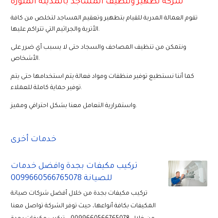
شركة تطهير وتنظيف المساجد بالمدينة المنورة
تقوم العمالة المدربة للقيام بتطهير وتعقيم المساجد لتخلص من كافة
الأتربة والجراثيم التي تتراكم عليها.
ونتمكن من تنظيف المصاحف والسجاد حتى لا يسبب أي ضرر على
الأشخاص.
كما أننا نستطيع توفير منظفات ومواد فعالة يتم استخدامها حتى يتم
توفير حماية كاملة للعملاء.
واستمرارية التعامل معنا بشكل احترافي ومميز.
خدمات أخرى
تركيب مكيفات بجدة وافضل خدمات
للصيانة 0099660566765078
تركيب مكيفات بجدة من خلال أفضل شركات صيانة
المكيفات بكافة أنواعها، حيث توفر الشركة تواصل معنا