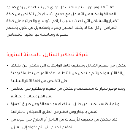
كما أنها توفر دورات تدريبية بشكل دوري حتى تساعد على رفع كفاءة
العمالة وتمكنه من التعامل مع جميع الأشياء حتى نتخلص من كافة
الأضرار والمشاكل التي تحدث بسبب تراكم الأوساخ والجراثيم على كافة
الأغراض، وكل هذا لا يكلف العميل رسوم باهظة بل هي تكون بأسعار
معقولة ومناسبة مع جميع الأشخاص.
شركة تطهير المنازل بالمدينة المنورة
نتمكن من تعقيم المنازل وتنظيف كافة الواجهات التي نتمكن من خلالها
إزالة الأتربة والجراثيم ونتمكن من التنظيف هذه الأغراض بطريقة يومية
حتى نتخلص من كافة الآثار السلبية.
ويتم توفير سيارات متخصصة ونتمكن من تعقيم وتطهير حتى نتخلص
من الفيروسات والجراثيم.
ويتم تنظيف الكنب من خلال استخدام مواد فعالة وعن طريق أجهزة
تعمل بالبخار وهي تعتبر من الطرق الحديثة والاحترافية.
كما نتمكن من تنظيف الأرضيات من الداخل أو الخارج حتى نقوم من
تعقيم الحذاء التي يتم دخوله إلى المنزل.