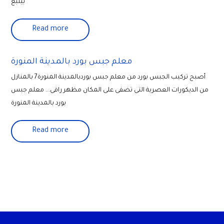
بينبع
Read more
معلم جبس بورد بالمدينة المنورة
أصبح تركيب الجبس بورد من معلم جبس بوردبالمدينة المنورة7 بالمنازل
من الديكورات العصرية التى تضفى على المكان مظهر راقى... معلم جبس
بورد بالمدينة المنورة
Read more