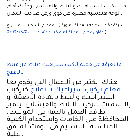
فن تركيب السيراميك والبلاط والقيشانى وكأنك أمام
لوحة هندسية معبرة عن ذوق ورقى صاحب المكان .
شركة مقاولات عامة بالمدينة المنورة ( بناء عظم – تشطيب – مشاريع
)
مقاول عظم بالمدينة المنورة بناء وتشطيب 0509878782
ما تعرفه عن معلم تركيب سيراميك وبلاط من مبلط
بالافلاج
هناك الكثير من ألاعمال التى يقوم بها
معلم تركيب سيراميك بالافلاج
كتركيب
السيراميك والبلط بالمادة الاصقة او
بالاسمنت ، تركيب البلاط والقيشانى .يتميز
طاقم العمل بالدقة فى المواعيد ،
المحافظة على الخامات واستخدام الكمية
المناسبة ، التسليم فى الوقت المتفق
علية .