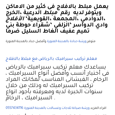
يعمل مبلط بالافلاج فى كثير من الاماكن
ويتوفر لديه رقم
مبلط
الدرعية ،الخرج
،الدوادمي ،المجمعة ،القويعية‘
الأفلاج
وادي الدواسر ‘الزلفي ‘شقراء حوطة بني
تميم عفيف الغاط السليل ضرما
متوفر
ورشة حدادة بالمدينة المنورة
وأفضل حداد بالمدينة المنورة
معلم تركيب سيراميك بالرياض مع مبلط بالافلاج
يساعدك معلم تركيب سيراميك بالرياض
فى أختيار أنسب وأفضل أنواع السيراميك ،
الرخام ، القيشانى المناسب لمكانك المراد
تركيب السيراميك له وذلك من خلال
سنوات الخبرة لديه ومعرفته بأجود انواع
السيراميك ، الرخام .
اقراء المزيد
ورشة صيانة ثلاجات وغسالات بالمدينة المنورة 0557434116