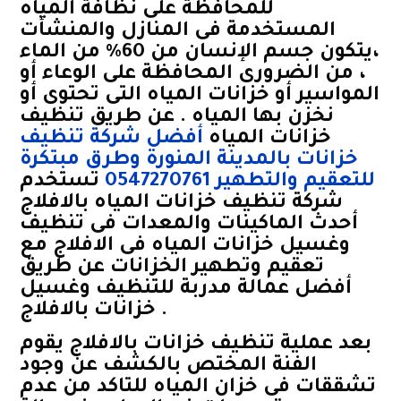
للمحافظة على نظافة المياه
المستخدمة فى المنازل والمنشأت
،يتكون جسم الإنسان من 60٪ من الماء
، من الضرورى المحافظة على الوعاء أو
المواسير أو خزانات المياه التى تحتوى أو
نخزن بها المياه . عن طريق تنظيف
خزانات المياه
أفضل شركة تنظيف
خزانات بالمدينة المنورة وطرق مبتكرة
للتعقيم والتطهير 0547270761
تستخدم
شركة تنظيف خزانات المياه بالافلاج
أحدث الماكينات والمعدات فى تنظيف
وغسيل خزانات المياه فى الافلاج مع
تعقيم وتطهير الخزانات عن طريق
أفضل عمالة مدربة للتنظيف وغسيل
خزانات بالافلاج .
بعد عملية تنظيف خزانات بالافلاج يقوم
الفنة المختص بالكشف عن وجود
تشققات فى خزان المياه للتاكد من عدم