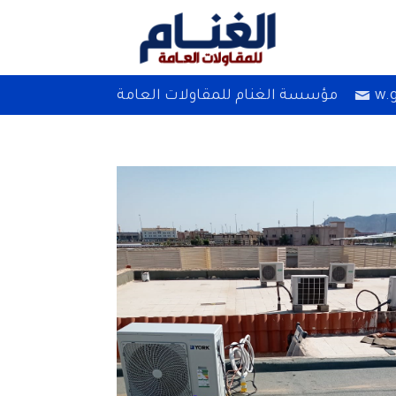
w.
مؤسسة الغنام للمقاولات العامة