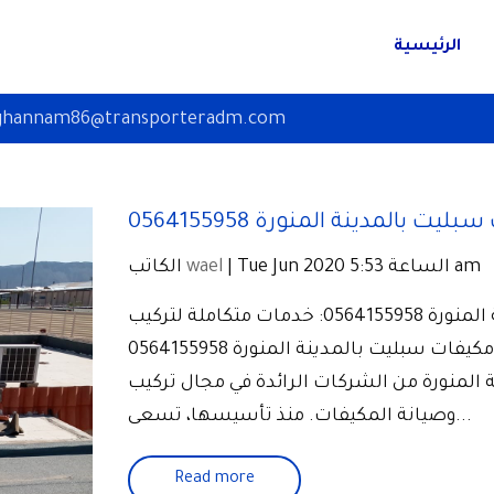
الرئيسية
ghannam86@transporteradm.com
 بالمدينة المنورة 0564155958
| Tue Jun 2020 الساعة 5:53 am
wael
الكاتب
شركة تركيب مكيفات سبليت بالمدينة المنورة 0564155958: خدمات متكاملة لتركيب
وصيانة المكيفات مقدمة عن شركة تركيب مكيفات سبليت بالمدينة المنورة 0564155958
المنورة من الشركات الرائدة في مجال تركيب
وصيانة المكيفات. منذ تأسيسها، تسعى...
Read more