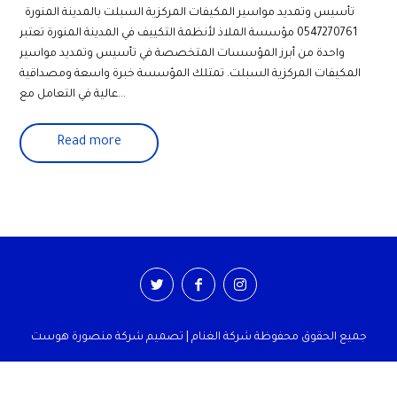
تأسيس وتمديد مواسير المكيفات المركزية السبلت بالمدينة المنورة
0547270761 مؤسسة الملاذ لأنظمة التكييف في المدينة المنورة تعتبر
واحدة من أبرز المؤسسات المتخصصة في تأسيس وتمديد مواسير
المكيفات المركزية السبلت. تمتلك المؤسسة خبرة واسعة ومصداقية
عالية في التعامل مع...
Read more
جميع الحقوق محفوظة شركة الغنام | تصميم شركة منصورة هوست