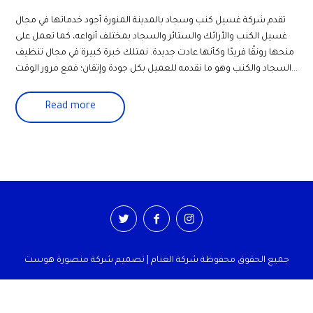
تقدم شركة غسيل كنب وسجاد بالمدينة المنورة أجود خدماتها في مجال
غسيل الكنب والأرائك والستائر والسجاد بمختلف أنواعه، كما تعمل على
منحها رونقًا فريدًا وكأنها عادت جديدة. نمتلك خبرة كبيرة في مجال تنظيف
السجاد والكنب وهو ما نقدمه للعميل بكل جودة وإتقان؛ فمع مرور الوقت...
Read more
جميع الحقوق محفوظة شركة الغنام | تصميم شركة منصورة هوست