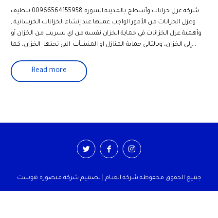
شركة عزل خزانات وأسطح بالمدينة المنورة 00966564155958 تنظيف
وعزل الخزانات من الأمور الواجب عملها عند إنشاء الخزانات الخرسانية ,
وأهمية عزل الخزانات في حماية الخزان نفسه من اي تسريب من الخزان أو
إلى الخزان، وبالتالي حماية المنازل او المنشآت التي تحتها الخزان، كما...
Read more
جميع الحقوق محفوظة شركة الغنام | تصميم شركة منصورة هوست