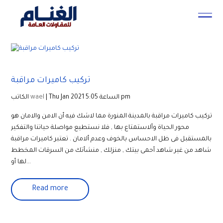
تركيب كاميرات مراقبة
| Thu Jan 2021 الساعة 5:05 pm
wael
الكاتب
تركيب كاميرات مراقبة بالمدينة المنورة مما لاشك فيه أن الامن والامان هو
محور الحياة وألاستمتاع بها , فلا نستطيع مواصلة حياتنا والتفكير
بالمستقبل فى ظل الاحساس بالخوف وعدم ألامان . تعتبر كاميرات مراقبة
شاهد من غير شاهد أحمى بيتك , منزلك , منشأتك من السرقات المخطط
لها أو...
Read more