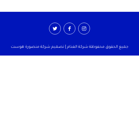
جميع الحقوق محفوظة شركة الغنام | تصميم شركة منصورة هوست