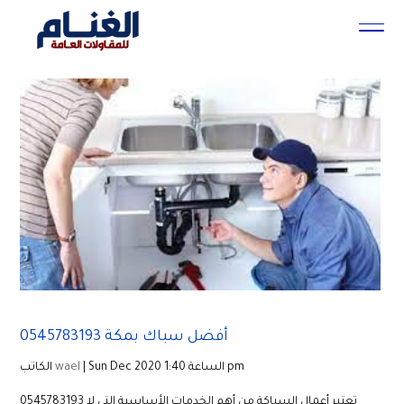
أفضل سباك بمكة 0545783193
| Sun Dec 2020 الساعة 1:40 pm
wael
الكاتب
0545783193 تعتبر أعمال السباكة من أهم الخدمات الأساسية التي لا