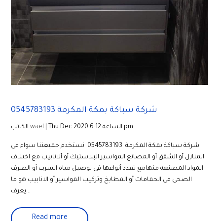
شركة سباكة بمكة المكرمة 0545783193
| Thu Dec 2020 الساعة 6:12 pm
wael
الكاتب
شركة سباكة بمكة المكرمة 0545783193 نستخدم جميعننا سواء فى
المنازل أو الشقق أو المصانع المواسير البلاستيك أو ألانابيب مع اختلاف
المواد المصنعه منهامع تعدد أنواعها فى توصيل مياه الشرب أو الصرف
الصحى فى الحمامات أو المطابخ وتركيب المواسير أو الانابيب هو ما
يعرف...
Read more