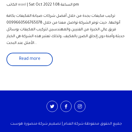
| Sat Oct 2022 الساعة 1:08 pm
wael
الكاتب
تركيب مكيفات بجدة من خلال أفضل شركات صيانة المكيفات بكافة
أنواعها، حيث توفر الشركة تواصل معنا من خلال 0099660566765078
فريق عالي الخبرة من الفنيين والمهندسين لتركيب المكيفات بوسائل
حديثة وآمنة دون إلحاق الضرر بالمكيف، ولذلك تعتبر هذه الشركة هي الخيار
الأمثل عند البحث...
Read more
جميع الحقوق محفوظة شركة الغنام | تصميم شركة منصورة هوست