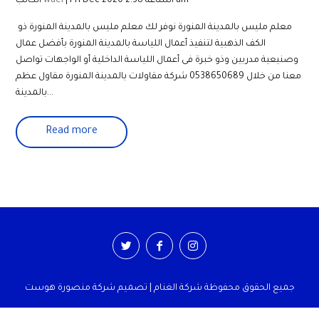
| Fri Dec 2020 الساعة 2:38 am
wael
الكاتب
معلم مليس بالمدينة المنورة نوفر لك معلم مليس بالمدينة المنورة ذو
الكف الذهبية لتنفيذ أعمال اللياسة بالمدينة المنورة بأفضل عمال
وصنيعية مدربين وذو خبرة فى أعمال اللياسة الداخلية أو الواجهات تواصل
معنا من خلال 0538650689 شركة مقاولات بالمدينة المنورة مقاول عظم
بالمدينة...
Read more
جميع الحقوق محفوظة شركة الغنام | تصميم شركة منصورة هوست